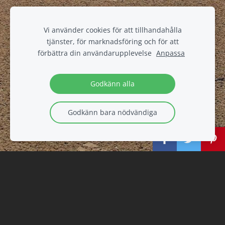
Vi använder cookies för att tillhandahålla
tjänster, för marknadsföring och för att
förbättra din användarupplevelse
Anpassa
Godkänn alla
Godkänn bara nödvändiga
inga evenemang på kommande